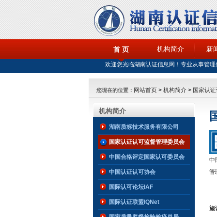
机构简介
新
首 页
欢迎您光临湖南认证信息网！专业从事管理
网站首页
>
机构简介
>
国家认证
您现在的位置：
机构简介
湖南质标技术服务有限公司
国家认证认可监督管理委员会
CNCA简介
中国合格评定国家认可委员会
中
中国认证认可协会
管
国际认可论坛IAF
（
国际认证联盟IQNet
施