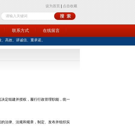
设为首页
|
点击收藏
训
联系方式
在线留言
业、高效、讲诚信、重承诺。
院决定组建并授权，履行行政管理职能，统一
的法律、法规和规章，制定、发布并组织实