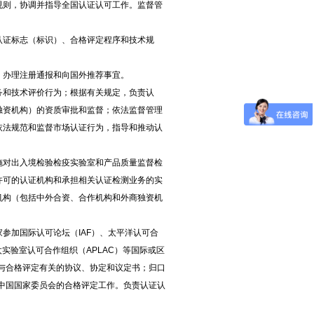
则，协调并指导全国认证认可工作。监督管
证标志（标识）、合格评定程序和技术规
办理注册通报和向国外推荐事宜。
和技术评价行为；根据有关规定，负责认
独资机构）的资质审批和监督；依法监督管理
依法规范和监督市场认证行为，指导和推动认
对出入境检验检疫实验室和产品质量监督检
许可的认证机构和承担相关认证检测业务的实
机构（包括中外合资、合作机构和外商独资机
加国际认可论坛（IAF）、太平洋认可合
太实验室认可合作组织（APLAC）等国际或区
署与合格评定有关的协议、协定和议定书；归口
C中国国家委员会的合格评定工作。负责认证认