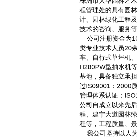
株洲市大华园林艺术
程管理处的具有园
计、园林绿化工程
技术的咨询、服务
公司注册资金为10
类专业技术人员20
车、自行式草坪机、
H280PW型抽水机
基地，具备独立承
过IS09001：200
管理体系认证；ISO1
公司自成立以来先
程、建宁大道园林
程等，工程质量、
我公司坚持以人为