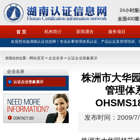
机构简介
新闻通告
服务项目
首 页
欢迎您光临湖南认证信息网！专业从事管理体系认证、产品认证及管理培训、
网站首页
>
企业名录
>
认证企业形象展示
您现在的位置：
企业名录
株洲市大华园
认证企业形象展示
管理体系
OHSMS
发布时间：2009/7/