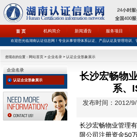
机构简介
新闻通告
服务项目
首 页
欢迎您光临湖南认证信息网！专业从事管理体系认证、产品认证及管理培训、
网站首页
>
企业名录
>
认证企业形象展示
您现在的位置：
企业名录
长沙宏畅物业
认证企业形象展示
系、I
发布时间：2012/9/
长沙宏畅物业管理有
限公司注册资金50