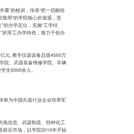
并重”的校训，传承“把一切献给
世致用”的学院核心价值观，坚
’”的办学定位，实施“工学结
才”的军工办学特色，致力于创办
亿元, 教学仪器设备总值4500万
造学院、武器装备维修学院、车辆
学生5000余人。
始终将为中国兵器行业企业培养军
光电信息、武器制造、特种化工
前后市场，以学院2010年开始