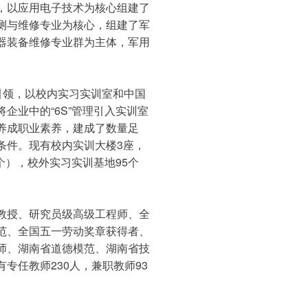
，以应用电子技术为核心组建了
测与维修专业为核心，组建了军
器装备维修专业群为主体，军用
引领，以校内实习实训室和中国
企业中的“6S”管理引入实训室
养成职业素养，建成了数量足
条件。现有校内实训大楼3座，
个），校外实习实训基地95个
教授、研究员级高级工程师、全
范、全国五一劳动奖章获得者、
师、湖南省道德模范、湖南省技
任教师230人，兼职教师93 