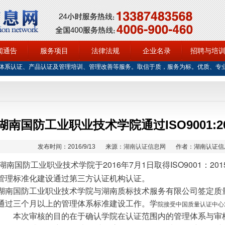
闻通告
服务项目
法律法规
企业名录
招聘与培
体系认证、产品认证及管理培训、管理改善等服务。取信于质，服务为标。优质、专
湖南国防工业职业技术学院通过ISO9001:
发布时间：2016/9/13
来源：
湖南认证信息网
作者：湖南认证信
湖南国防工业职业技术学院于2016年7月1日取得ISO9001：2
管理标准化建设通过第三方认证机构认证。
湖南国防工业职业技术学院与湖南质标技术服务有限公司签定质
通过三个月以上的管理体系标准建设工作。学
院接受中国质量认证中心
        本次审核的目的在于确认学院在认证范围内的管理体系