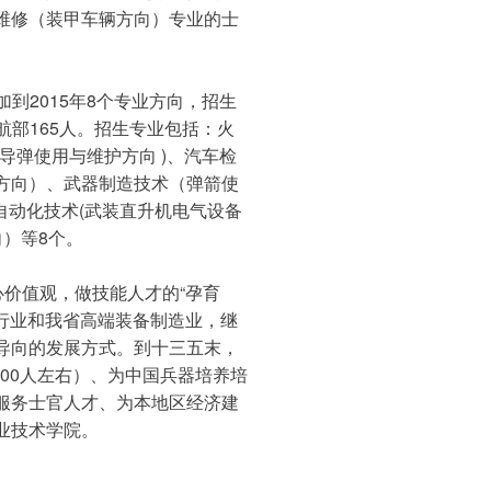
维修（装甲车辆方向）专业的士
加到2015年8个专业方向，招生
陆航部165人。招生专业包括：火
导弹使用与维护方向 )、汽车检
方向）、武器制造技术（弹箭使
自动化技术(武装直升机电气设备
向）等8个。
心价值观，做技能人才的“孕育
工行业和我省高端装备制造业，继
导向的发展方式。到十三五末，
000人左右）、为中国兵器培养培
服务士官人才、为本地区经济建
业技术学院。