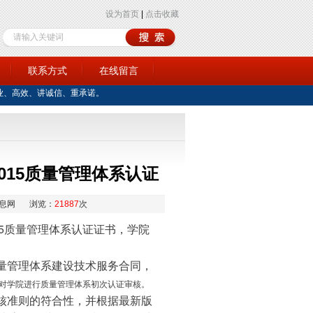
设为首页
|
点击收藏
训
联系方式
在线留言
业、高效、讲诚信、重承诺。
2015质量管理体系认证
息网
浏览：
21887
次
015质量管理体系认证证书，学院
量管理体系建设技术服务合同，
对学院进行质量管理体系初次认证审核。
与审核准则的符合性，并根据最新版