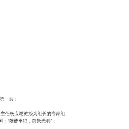
校第一名；
会主任杨应崧教授为组长的专家组
：“艰苦卓绝，前景光明”；