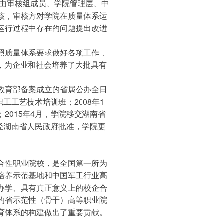
议由审核组成员、学院管理层、中
核，审核方对学院在质量体系运
运行过程中存在的问题提出改进
，按照质量体系要求做好各项工作，
作，为企业和社会培养了大批具有
教育部备案成立的省属公办全日
工工艺技术培训班；2008年1
2015年4月，学院移交湖南省
，经湖南省人民政府批准，学院更
合性职业院校，是全国第一所为
培养示范基地和中国军工行业高
办学、具有真正意义上的校企合
的省示范性（骨干）高等职业院
育体系的构建做出了重要贡献。