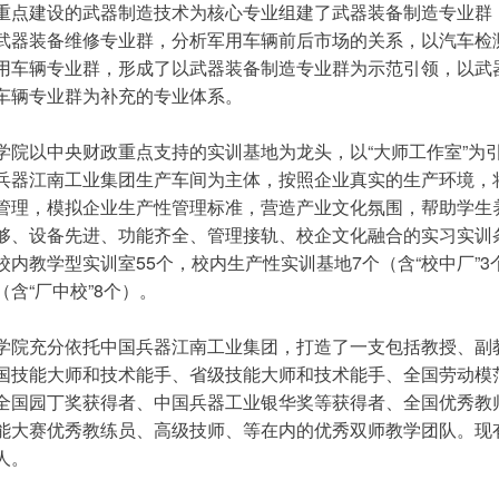
重点建设的武器制造技术为核心专业组建了武器装备制造专业群
武器装备维修专业群，分析军用车辆前后市场的关系，以汽车检
用车辆专业群，形成了以武器装备制造专业群为示范引领，以武
车辆专业群为补充的专业体系。
学院以中央财政重点支持的实训基地为龙头，以“大师工作室”为
兵器江南工业集团生产车间为主体，按照企业真实的生产环境，将
管理，模拟企业生产性管理标准，营造产业文化氛围，帮助学生
够、设备先进、功能齐全、管理接轨、校企文化融合的实习实训
校内教学型实训室55个，校内生产性实训基地7个（含“校中厂”3
（含“厂中校”8个）。  
学院充分依托中国兵器江南工业集团，打造了一支包括教授、副
国技能大师和技术能手、省级技能大师和技术能手、全国劳动模
全国园丁奖获得者、中国兵器工业银华奖等获得者、全国优秀教
能大赛优秀教练员、高级技师、等在内的优秀双师教学团队。现有专
人。