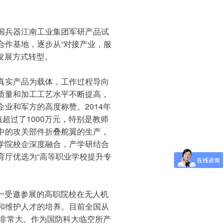
国兵器江南工业集团军研产品试
合作基地，逐步从“对接产业，服
发展方式转型。
真实产品为载体，工作过程导向
质量和加工工艺水平不断提高，
业和军方的高度称赞。2014年
超过了1000万元，特别是教师
中的攻关部件折叠舵翼的生产，
学院校企深度融合，产学研结合
育厅优选为“高等职业学校提升专
唯一受邀参展的高职院校在无人机
和维护人才的培养。目前全国从
口非常大。作为国防科大临空所产