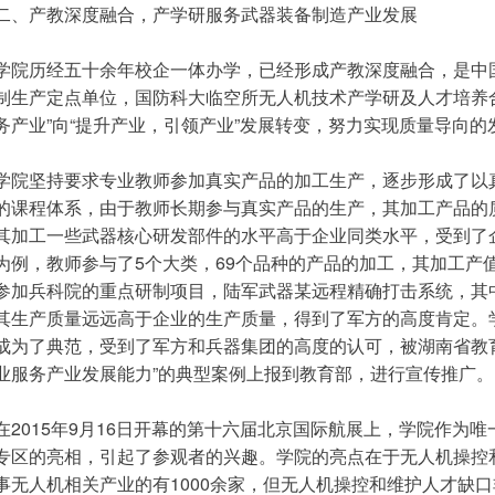
二、产教深度融合，产学研服务武器装备制造产业发展
学院历经五十余年校企一体办学，已经形成产教深度融合，是中
制生产定点单位，国防科大临空所无人机技术产学研及人才培养
务产业”向“提升产业，引领产业”发展转变，努力实现质量导向的
学院坚持要求专业教师参加真实产品的加工生产，逐步形成了以
的课程体系，由于教师长期参与真实产品的生产，其加工产品的
其加工一些武器核心研发部件的水平高于企业同类水平，受到了企
为例，教师参与了5个大类，69个品种的产品的加工，其加工产值
参加兵科院的重点研制项目，陆军武器某远程精确打击系统，其
其生产质量远远高于企业的生产质量，得到了军方的高度肯定。
成为了典范，受到了军方和兵器集团的高度的认可，被湖南省教
业服务产业发展能力”的典型案例上报到教育部，进行宣传推广。
在2015年9月16日开幕的第十六届北京国际航展上，学院作为
专区的亮相，引起了参观者的兴趣。学院的亮点在于无人机操控
事无人机相关产业的有1000余家，但无人机操控和维护人才缺