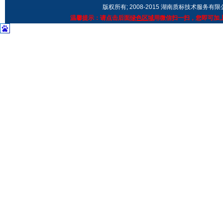
版权所有; 2008-2015 湖南质标技术服务有
温馨提示：请点击后面
绿色区域
用微信扫一扫，您即可加