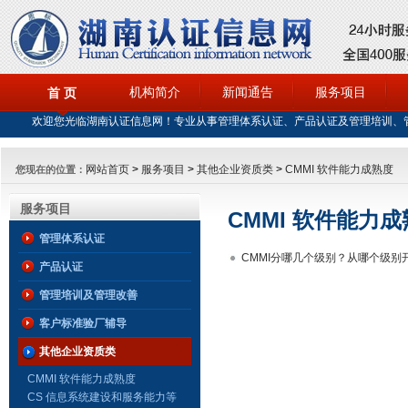
机构简介
新闻通告
服务项目
首 页
欢迎您光临湖南认证信息网！专业从事管理体系认证、产品认证及管理培训、
网站首页
>
服务项目
>
其他企业资质类
>
CMMI 软件能力成熟度
您现在的位置：
服务项目
CMMI 软件能力
管理体系认证
CMMI分哪几个级别？从哪个级别
产品认证
管理培训及管理改善
客户标准验厂辅导
其他企业资质类
CMMI 软件能力成熟度
CS 信息系统建设和服务能力等